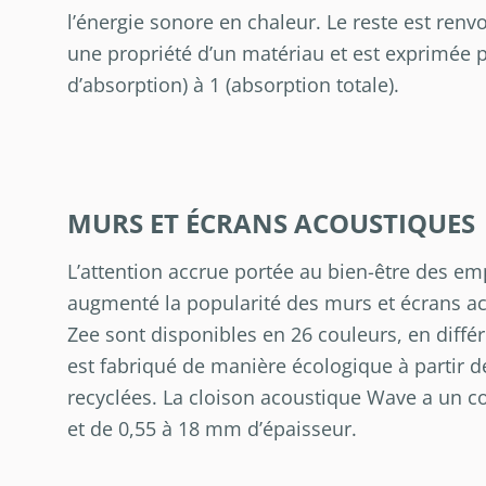
l’énergie sonore en chaleur. Le reste est renv
une propriété d’un matériau et est exprimée pa
d’absorption) à 1 (absorption totale).
MURS ET ÉCRANS ACOUSTIQUES
L’attention accrue portée au bien-être des emp
augmenté la popularité des murs et écrans a
Zee sont disponibles en 26 couleurs, en diffé
est fabriqué de manière écologique à partir d
recyclées. La cloison acoustique Wave a un co
et de 0,55 à 18 mm d’épaisseur.