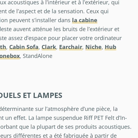
 acoustiques à l’intérieur et à l’extérieur, qui
nt de l’aspect et de la sensation. Ceux qui
ion peuvent s’installer dans
la cabine
te auvent atténue les bruits de l’extérieur et
uste assez d’espace pour placer votre ordinateur
th
,
Cabin Sofa
,
Clark
,
Earchair
,
Niche
,
Hub
onebox
, StandAlone
DUELS ET LAMPES
 déterminante sur l’atmosphère d’une pièce, la
 un effet. La lampe suspendue Riff PET Felt d’In-
rbant que la plupart de ses produits acoustiques.
urs différentes et a été fabriquée à partir de