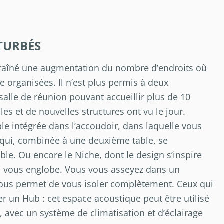
TURBÉS
entraîné une augmentation du nombre d’endroits où
 organisées. Il n’est plus permis à deux
lle de réunion pouvant accueillir plus de 10
s et de nouvelles structures ont vu le jour.
ble intégrée dans l’accoudoir, dans laquelle vous
t qui, combinée à une deuxième table, se
ble. Ou encore le Niche, dont le design s’inspire
i vous englobe. Vous vous asseyez dans un
vous permet de vous isoler complètement. Ceux qui
ler un Hub : cet espace acoustique peut être utilisé
, avec un système de climatisation et d’éclairage