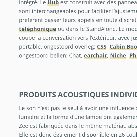
intégré. Le
Hub
est construit avec des panneaux
sont interchangeables pour faciliter l’ajusteme
préfèrent passer leurs appels en toute discrét
téléphonique
ou dans le StandAlone. Le modes
coupe la conversation vers l’extérieur, avec j
portable. ongestoord overleg:
CSS
,
Cabin Boo
ongestoord bellen: Chat,
earchair
,
Niche
,
Ph
PRODUITS ACOUSTIQUES INDIVI
Le son n’est pas le seul à avoir une influence
lumière et la forme d’une lampe ont également
Zee est fabriquée dans le même matériau abso
Elle est donc également disponible en 26 coule