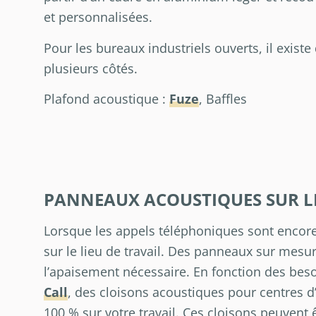
et personnalisées.
Pour les bureaux industriels ouverts, il existe
plusieurs côtés.
Plafond acoustique :
Fuze
, Baffles
PANNEAUX ACOUSTIQUES SUR LE
Lorsque les appels téléphoniques sont encore
sur le lieu de travail. Des panneaux sur mesur
l’apaisement nécessaire. En fonction des beso
Call
, des cloisons acoustiques pour centres 
100 % sur votre travail. Ces cloisons peuven