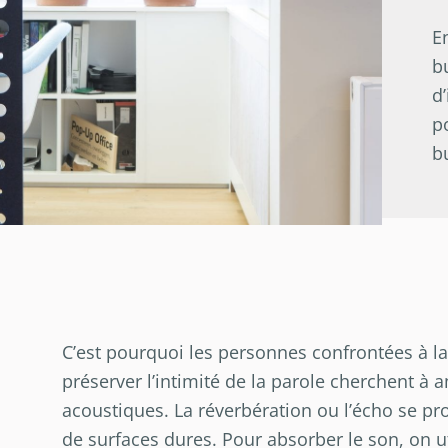
E
b
d
p
b
C’est pourquoi les personnes confrontées à la 
préserver l’intimité de la parole cherchent à
acoustiques. La réverbération ou l’écho se pro
de surfaces dures. Pour absorber le son, on u