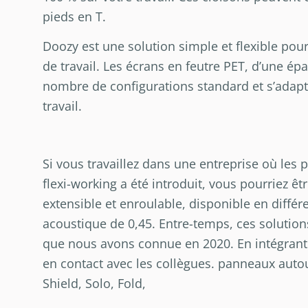
pieds en T.
Doozy est une solution simple et flexible pour 
de travail. Les écrans en feutre PET, d’une é
nombre de configurations standard et s’adapte
travail.
Si vous travaillez dans une entreprise où les po
flexi-working a été introduit, vous pourriez êtr
extensible et enroulable, disponible en différ
acoustique de 0,45. Entre-temps, ces solutions 
que nous avons connue en 2020. En intégrant u
en contact avec les collègues. panneaux autour
Shield, Solo, Fold,