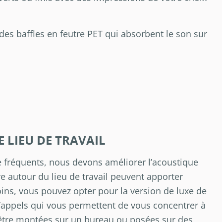
 des baffles en feutre PET qui absorbent le son sur
 LIEU DE TRAVAIL
 fréquents, nous devons améliorer l’acoustique
e autour du lieu de travail peuvent apporter
ins, vous pouvez opter pour la version de luxe de
d’appels qui vous permettent de vous concentrer à
t être montées sur un bureau ou posées sur des