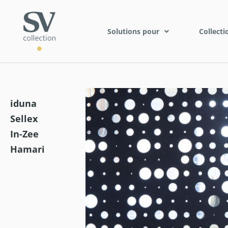
Solutions pour
Collecti
iduna
Sellex
In-Zee
Hamari