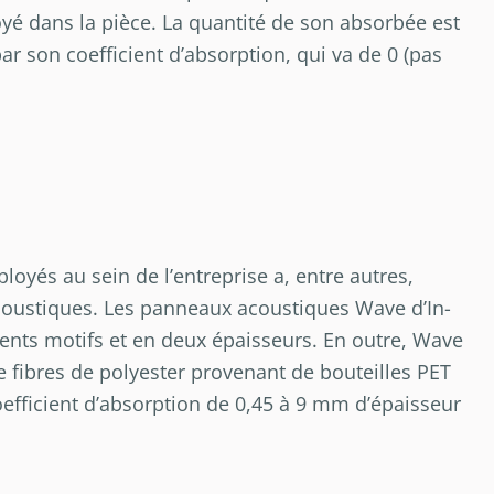
oyé dans la pièce. La quantité de son absorbée est
r son coefficient d’absorption, qui va de 0 (pas
loyés au sein de l’entreprise a, entre autres,
coustiques. Les panneaux acoustiques Wave d’In-
rents motifs et en deux épaisseurs. En outre, Wave
e fibres de polyester provenant de bouteilles PET
efficient d’absorption de 0,45 à 9 mm d’épaisseur