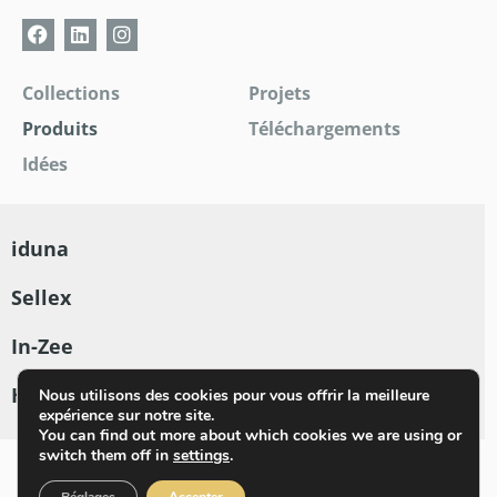
Collections
Projets
Produits
Téléchargements
Idées
iduna
Sellex
In-Zee
Hamari
Nous utilisons des cookies pour vous offrir la meilleure
expérience sur notre site.
You can find out more about which cookies we are using or
switch them off in
settings
.
Nederlands
Français