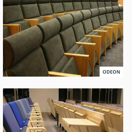
ODEON