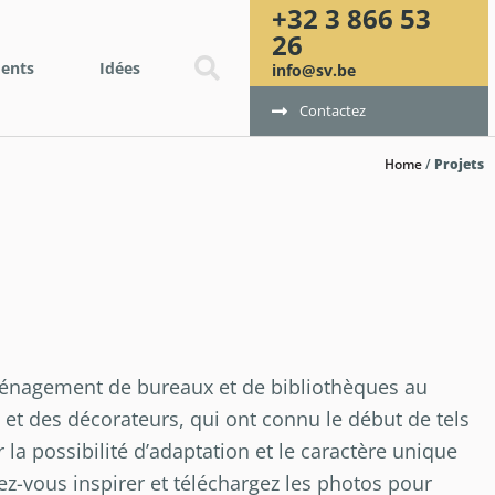
+32 3 866 53
26
ents
Idées
info@sv.be
Contactez
Home
/
Projets
énagement de bureaux et de bibliothèques au
 et des décorateurs, qui ont connu le début de tels
la possibilité d’adaptation et le caractère unique
ez-vous inspirer et téléchargez les photos pour