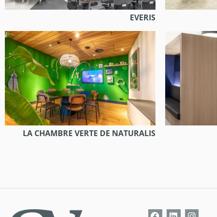
EVERIS
LA CHAMBRE VERTE DE NATURALIS