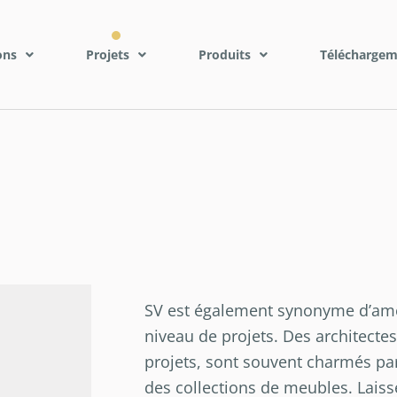
ons
Projets
Produits
Téléchargem
SV est également synonyme d’am
niveau de projets. Des architectes
projets, sont souvent charmés par 
des collections de meubles. Laiss