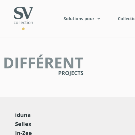
Solutions pour
Collecti
DIFFÉRENT
PROJECTS
iduna
Sellex
In-Zee