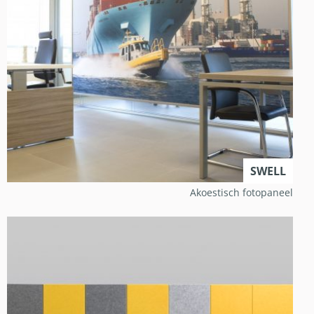
SWELL
Akoestisch fotopaneel