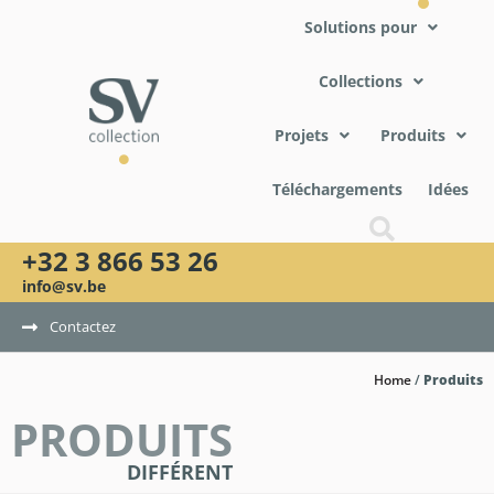
Solutions pour
Collections
Projets
Produits
Téléchargements
Idées
+32 3 866 53 26
info@sv.be
Contactez
Home
/
Produits
PRODUITS
DIFFÉRENT