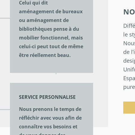
Celui qui dit
NO
aménagement de bureaux
ou aménagement de
Diff
bibliothèques pense à du
le st
mobilier fonctionnel, mais
Nous
celui-ci peut tout de même
de l
être réellement beau.
desi
Unif
Espa
pure
SERVICE PERSONNALISE
Nous prenons le temps de
réfléchir avec vous afin de
connaître vos besoins et