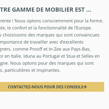
TRE GAMME DE MOBILIER EST ...
érente ! Nous optons consciemment pour la forme,
yle, le confort et la fonctionnalité de l’Europe.
 choisissons des marques qui sont convaincues
’importance de travailler avec d’excellents
gners, comme Prooff et In-Zee aux Pays-Bas,
or en Italie, Iduna au Portugal et Stua et Sellex en
gne. Nous optons pour des marques qui sont
s, particulières et inspirantes.
CONTACTEZ-NOUS POUR DES CONSEILS