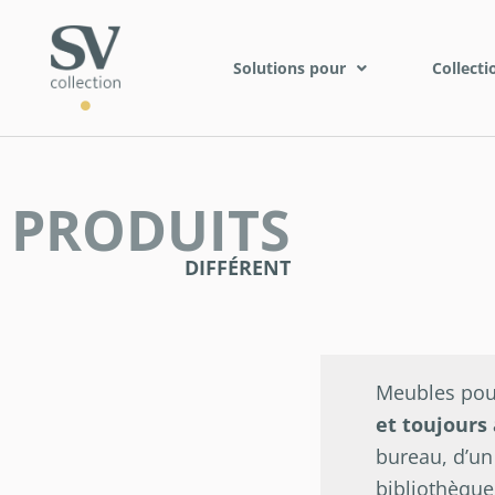
Solutions pour
Collecti
PRODUITS
DIFFÉRENT
Meubles pour
et toujours 
bureau, d’un
bibliothèque