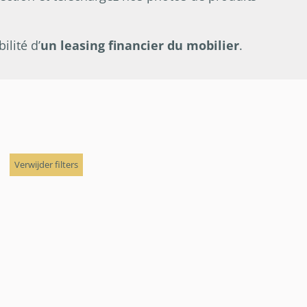
lité d’
un leasing financier du mobilier
.
Verwijder filters