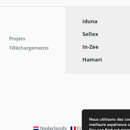
iduna
Sellex
Projets
In-Zee
Téléchargements
Hamari
Nous utilisons des coo
meilleure expérience su
Nederlands
Français
You can find out mor