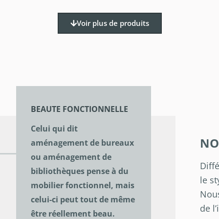
Voir plus de produits
BEAUTE FONCTIONNELLE
Celui qui dit
NO
aménagement de bureaux
ou aménagement de
Diff
bibliothèques pense à du
le st
mobilier fonctionnel, mais
Nous
celui-ci peut tout de même
de l
être réellement beau.