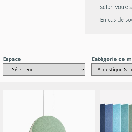
selon votre 
En cas de so
Espace
Catégorie de m