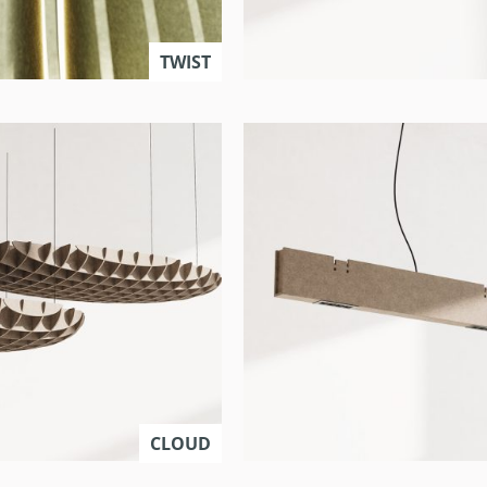
TWIST
CLOUD