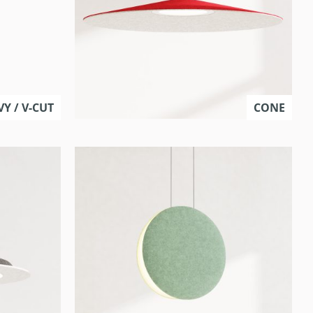
 / V-CUT
CONE