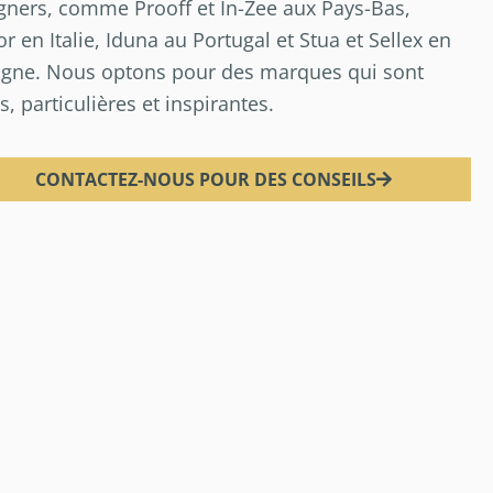
gners, comme Prooff et In-Zee aux Pays-Bas,
or en Italie, Iduna au Portugal et Stua et Sellex en
gne. Nous optons pour des marques qui sont
s, particulières et inspirantes.
CONTACTEZ-NOUS POUR DES CONSEILS