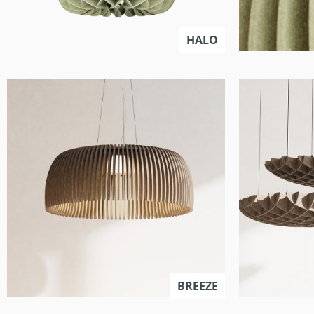
HALO
BREEZE