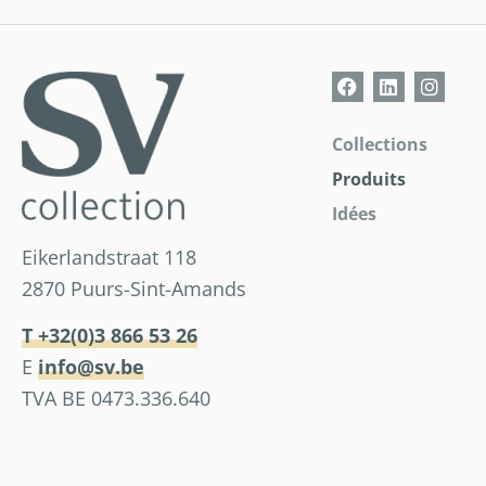
Collections
Produits
Idées
Eikerlandstraat 118
2870 Puurs-Sint-Amands
T +32(0)3 866 53 26
E
info@sv.be
TVA BE 0473.336.640