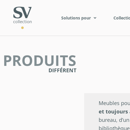
Solutions pour
Collecti
PRODUITS
DIFFÉRENT
Meubles pour
et toujours 
bureau, d’un
bibliothèque