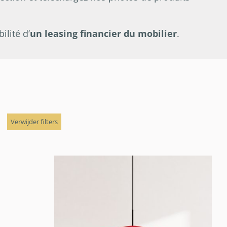
lité d’
un leasing financier du mobilier
.
Verwijder filters