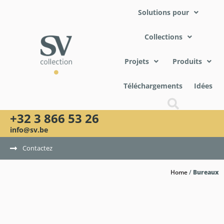
Solutions pour
Collections
Projets
Produits
Téléchargements
Idées
+32 3 866 53 26
info@sv.be
Contactez
Home
/
Bureaux