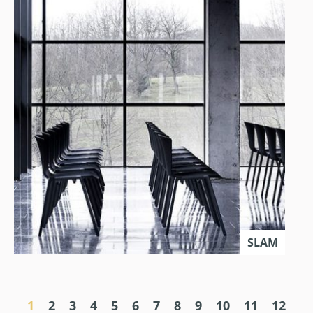
SLAM
1
2
3
4
5
6
7
8
9
10
11
12