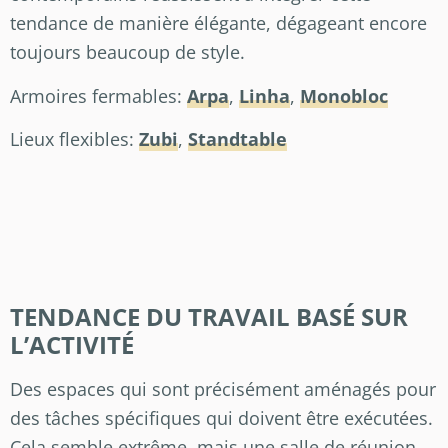
tendance de manière élégante, dégageant encore
toujours beaucoup de style.
Armoires fermables:
Arpa
,
Linha
,
Monobloc
Lieux flexibles:
Zubi
,
Standtable
TENDANCE DU TRAVAIL BASÉ SUR
L’ACTIVITÉ
Des espaces qui sont précisément aménagés pour
des tâches spécifiques qui doivent être exécutées.
Cela semble extrême, mais une salle de réunion