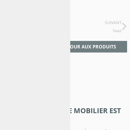
PRÉCÉDENT
SUIVANT
Macaron
Twist
RETOUR AUX PRODUITS
NOTRE GAMME DE MOBILIER EST
...