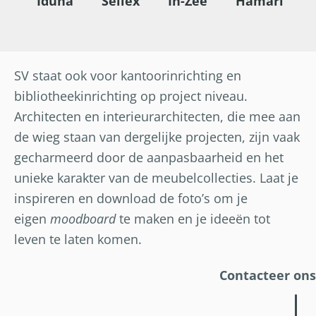
Iduna
Sellex
In-Zee
Hamari
SV staat ook voor kantoorinrichting en
bibliotheekinrichting op project niveau.
Architecten en interieurarchitecten, die mee aan
de wieg staan van dergelijke projecten, zijn vaak
gecharmeerd door de aanpasbaarheid en het
unieke karakter van de meubelcollecties. Laat je
inspireren en download de foto’s om je
eigen
moodboard
te maken en je ideeën tot
leven te laten komen.
Contacteer ons