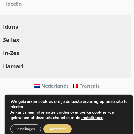
Ideeën
Iduna
Sellex
In-Zee
Hamari
Nederlands
Français
Privacy beleid
- Kickstarted by
Mailbox
We gebruiken cookies om je de beste ervaring op onze site te
bieden.
Je kunt meer informatie vinden over welke cookies we
gebruiken of deze uitschakelen in de
instellingen
.
Instellingen
Accepteer