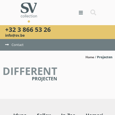
+32 3 866 53 26
info@sv.be
Contact
Home
/
Projecten
DIFFERENT
PROJECTEN