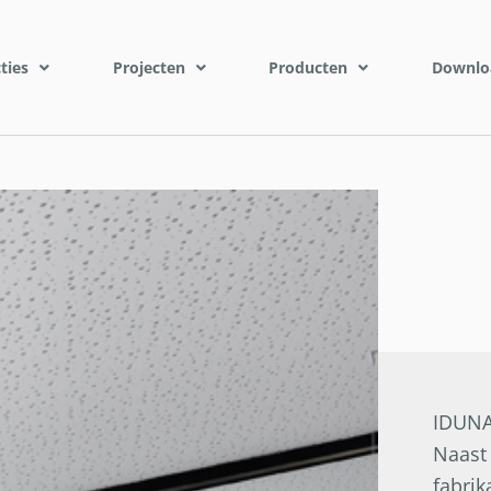
ties
Projecten
Producten
Downlo
IDUNA,
Naast 
fabrik