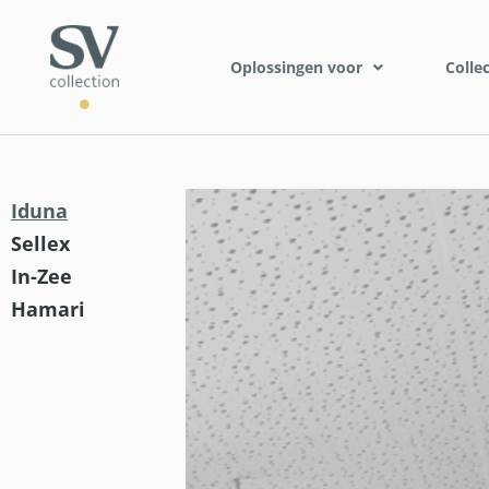
Oplossingen voor
Collec
Iduna
Sellex
In-Zee
Hamari