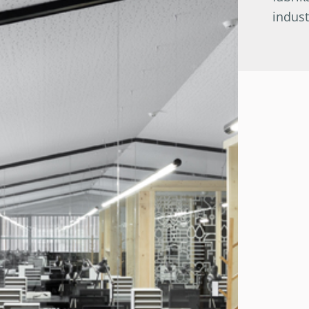
indust