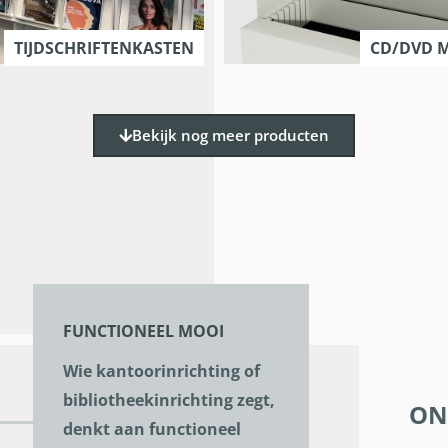
TIJDSCHRIFTENKASTEN
CD/DVD M
Bekijk nog meer producten
FUNCTIONEEL MOOI
Wie kantoorinrichting of
bibliotheekinrichting zegt,
ON
denkt aan functioneel