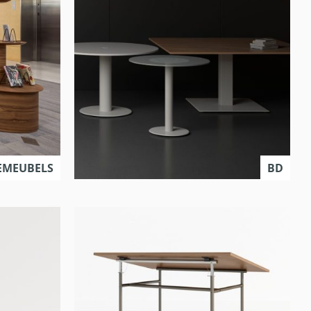
IEMEUBELS
BD